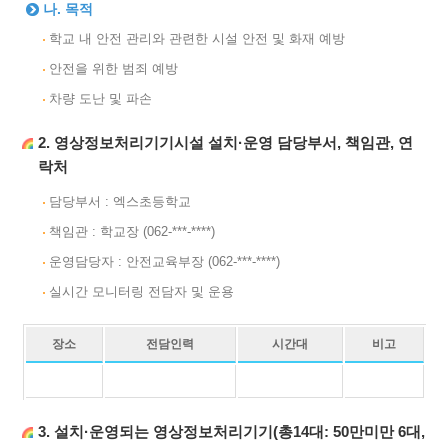
나. 목적
학교 내 안전 관리와 관련한 시설 안전 및 화재 예방
안전을 위한 범죄 예방
차량 도난 및 파손
2. 영상정보처리기기시설 설치·운영 담당부서, 책임관, 연
락처
담당부서 : 엑스초등학교
책임관 : 학교장 (062-***-****)
운영담당자 : 안전교육부장 (062-***-****)
실시간 모니터링 전담자 및 운용
장소
전담인력
시간대
비고
3. 설치·운영되는 영상정보처리기기(총14대: 50만미만 6대,