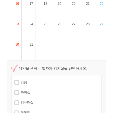
16
17
18
19
20
21
22
23
24
25
26
27
28
29
30
31
예약을 원하는 일자와 강의실을 선택하세요.
강당
과학실
컴퓨터실
운동장