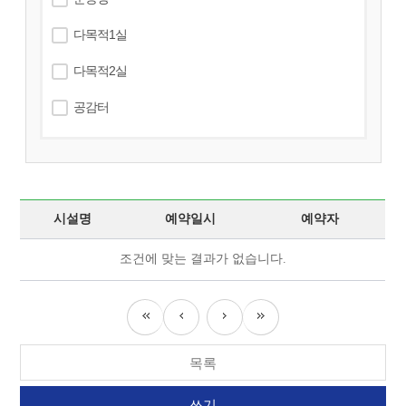
다목적1실
다목적2실
공감터
시설명
예약일시
예약자
조건에 맞는 결과가 없습니다.
목록
쓰기