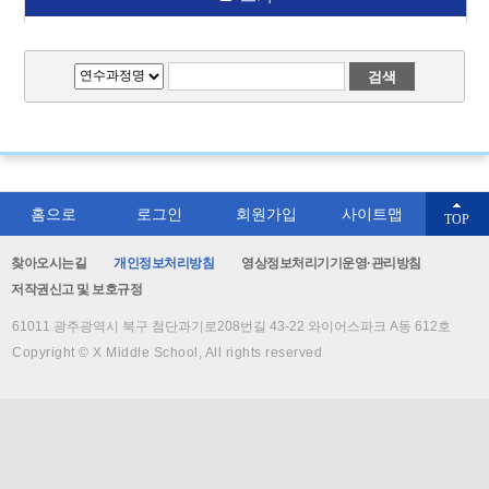
홈으로
로그인
회원가입
사이트맵
TOP
찾아오시는길
개인정보처리방침
영상정보처리기기운영·관리방침
저작권신고 및 보호규정
61011 광주광역시 북구 첨단과기로208번길 43-22 와이어스파크 A동 612호
Copyright © X Middle School, All rights reserved